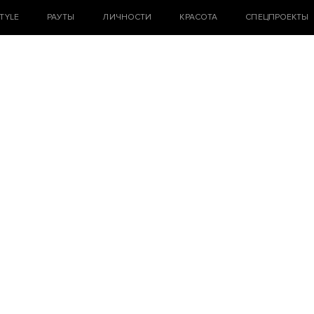
STYLE
РАУТЫ
ЛИЧНОСТИ
КРАСОТА
СПЕЦПРОЕКТЫ