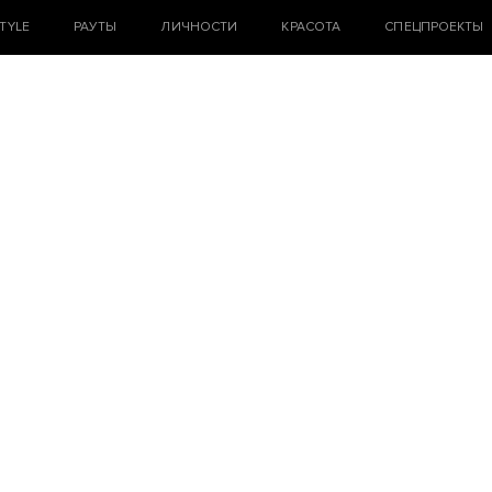
STYLE
РАУТЫ
ЛИЧНОСТИ
КРАСОТА
СПЕЦПРОЕКТЫ