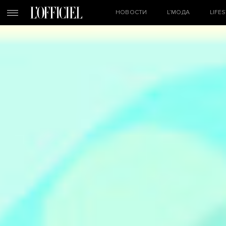
НОВОСТИ
L’МОДА
LIFE