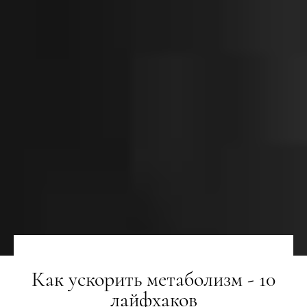
Как ускорить метаболизм - 10
лайфхаков