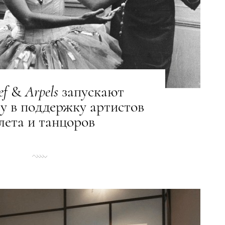
ef
&
Arpels
запускают
у в поддержку артистов
лета и танцоров