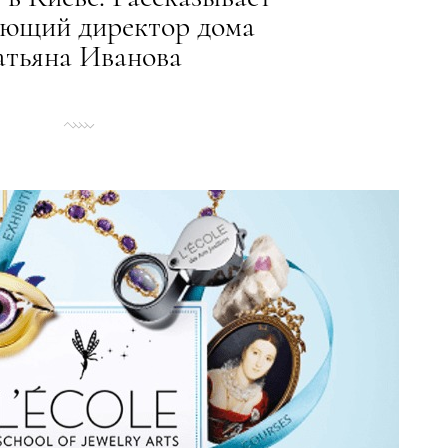
яющий директор дома
атьяна Иванова