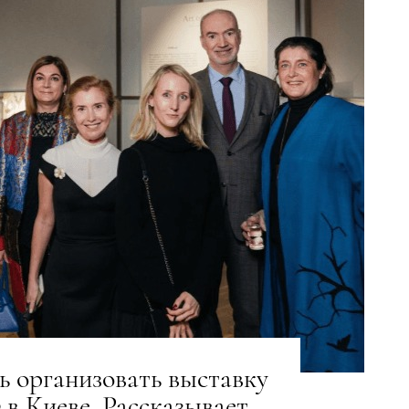
ь организовать выставку
p
в Киеве. Рассказывает