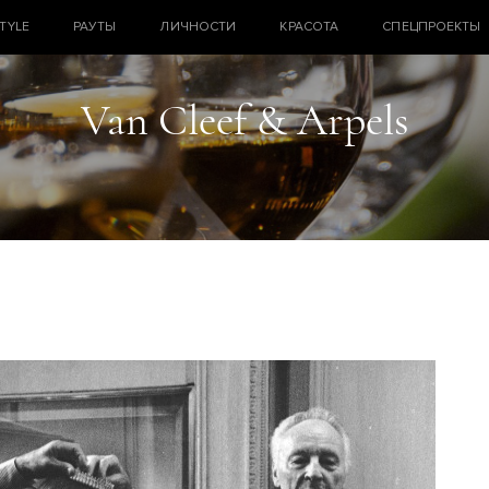
STYLE
РАУТЫ
ЛИЧНОСТИ
КРАСОТА
СПЕЦПРОЕКТЫ
Van Cleef & Arpels