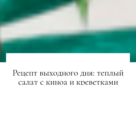
Рецепт выходного дня: теплый
салат с киноа и креветками
FOODIE
31.01.2021
ТЕКСТ:
АЛЕКСЕЙ НИЛОВ