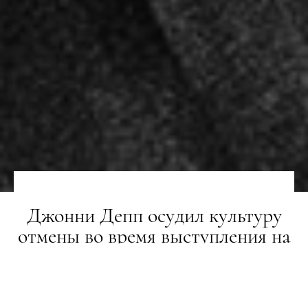
Джонни Депп осудил культуру
отмены во время выступления на
кинофестивале в Сан-Себастьяне