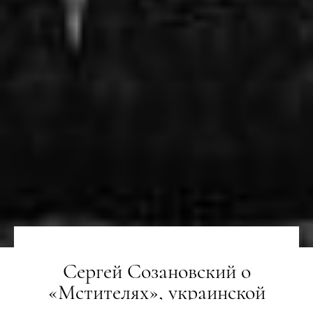
Сергей Созановский о
«Мстителях», украинской