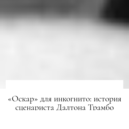
«Оскар» для инкогнито: история
сценариста Далтона Трамбо