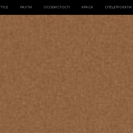
STYLE
РАУТИ
ОСОБИСТОСТІ
КРАСА
СПЕЦПРОЄКТИ