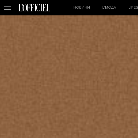
НОВИНИ
L’МОДА
LIFE