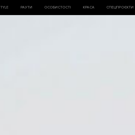
STYLE
РАУТИ
ОСОБИСТОСТІ
КРАСА
СПЕЦПРОЄКТИ