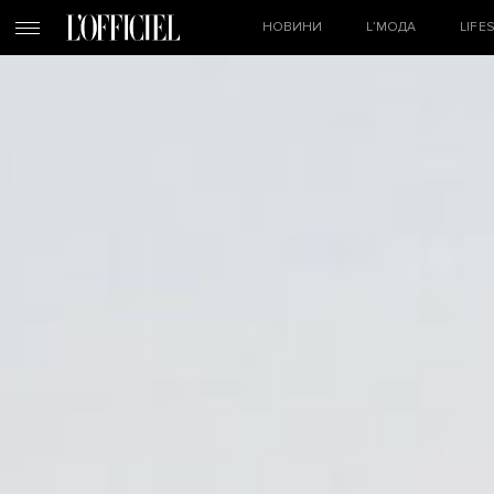
НОВИНИ
L’МОДА
LIFE