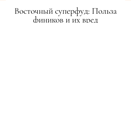
Восточный суперфуд: Польза
фиников и их вред
BEAUTY-РЕВІЗОР
24.09.2020
ПОДІЛИТИСЯ
Высокое содержание полезных веществ