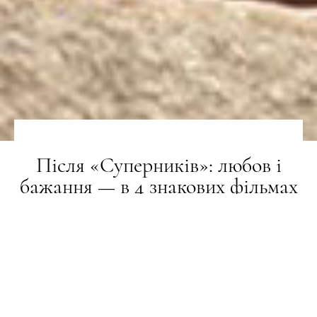
Після «Суперників»: любов і
бажання — в 4 знакових фільмах
Луки Гуаданьїно
МИСТЕЦТВО
16.05.2024