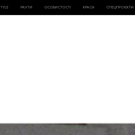
STYLE
РАУТИ
ОСОБИСТОСТІ
КРАСА
СПЕЦПРОЄКТИ