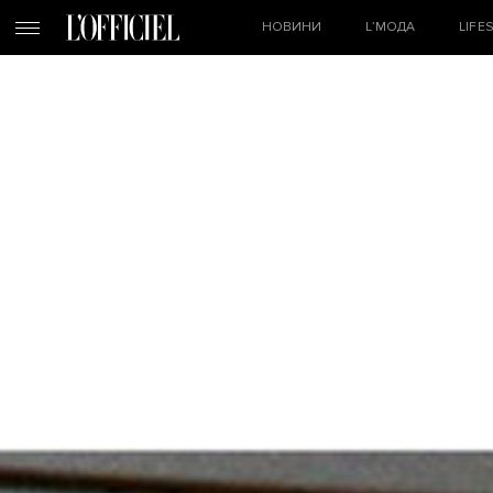
НОВИНИ
L’МОДА
LIFE