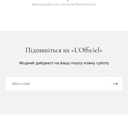
Бальзам для губ у кольорі Black Honey
Підпишіться на «L’Officiel»
Модний дайджест на вашу пошту кожну суботу