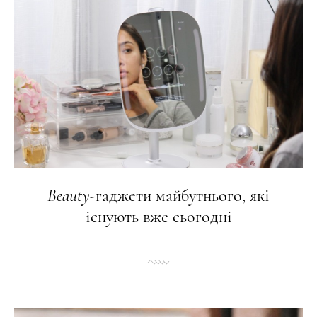
Beauty
-гаджети майбутнього, які
існують вже сьогодні