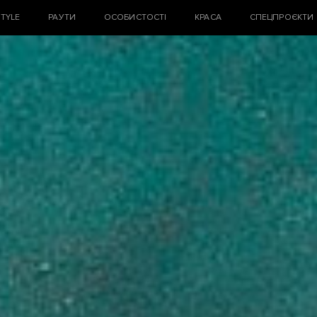
STYLE
РАУТИ
ОСОБИСТОСТІ
КРАСА
СПЕЦПРОЄКТИ