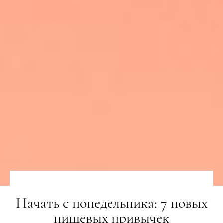
Начать с понедельника: 7 новых
пищевых привычек