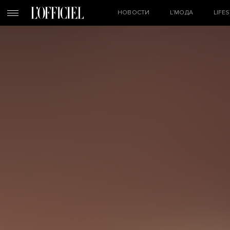
НОВОСТИ
L’МОДА
LIFE